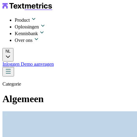
Product
Oplossingen
Kennisbank
Over ons
NL
Inloggen
Demo aanvragen
Categorie
Algemeen