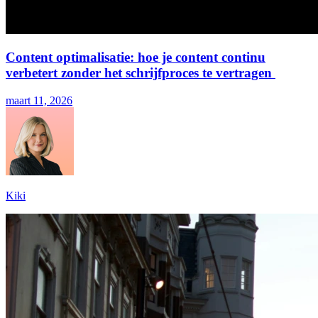
Content optimalisatie: hoe je content continu
verbetert zonder het schrijfproces te vertragen
maart 11, 2026
Kiki