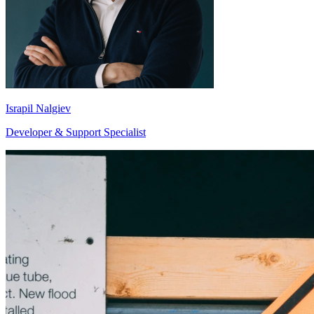
Israpil Nalgiev
Developer & Support Specialist