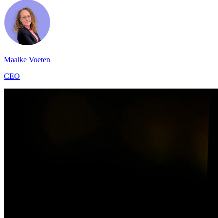
Maaike Voeten
CEO