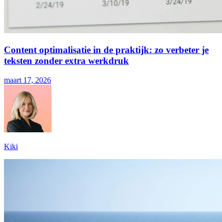
Content optimalisatie in de praktijk: zo verbeter je
teksten zonder extra werkdruk
maart 17, 2026
Kiki