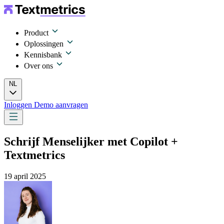
Product
Oplossingen
Kennisbank
Over ons
NL
Inloggen
Demo aanvragen
Schrijf Menselijker met Copilot +
Textmetrics
19 april 2025