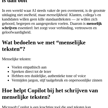
is dan ooit
In een wereld waar AI steeds vaker de pen overneemt, is de grootste
uitdaging niet
snelheid
, maar
menselijkheid
. Klanten, collega’s en
kandidaten willen geen kille standaardteksten — ze willen zich
gehoord, begrepen en aangesproken voelen. Daarom is
menselijk
schrijven
essentieel: het zorgt voor verbinding, vertrouwen en
geloofwaardigheid.
Wat bedoelen we met “menselijke
teksten”?
Menselijke teksten:
Voelen empathisch aan
Spreken direct tot de lezer
Hebben een duidelijke, authentieke tone of voice
Vermijden jargon, stijf taalgebruik en onpersoonlijke zinnen
Hoe helpt Copilot bij het schrijven van
menselijke teksten?
Microsoft Copilot is een krachtige tool die snel teksten kan