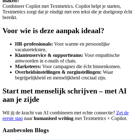
maken?
Combineer Copilot met Textmetrics. Copilot helpt je starten,
Textmetrics zorgt dat je eindigt met een tekst die je doelgroep écht
bereikt.
Voor wie is deze aanpak ideaal?
HR-professionals:
Voor warme en persoonlijke
vacatureteksten.
Klantenservice & supportteams:
Voor empathische
antwoorden in e-mails of chats.
Marketeers:
Voor campagnes die écht binnenkomen.
Overheidsinstellingen & zorginstellingen:
Waar
begrijpelijkheid en menselijkheid cruciaal zijn.
Start met menselijk schrijven – met AI
aan je zijde
Wil jij de kracht van AI combineren met echte connectie?
Zet de
eerste stap
naar
humanised writing
met Textmetrics + Copilot.
Aanbevolen Blogs