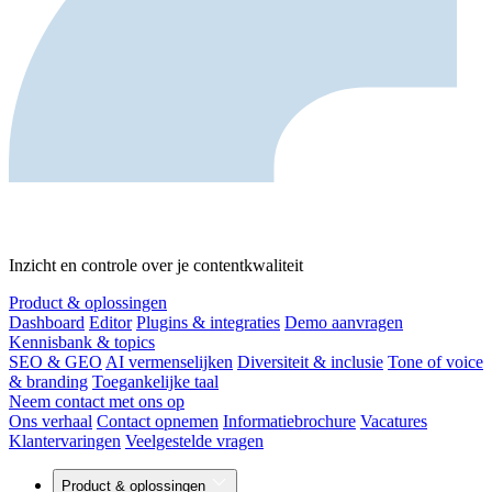
Inzicht en controle over je contentkwaliteit
Product & oplossingen
Dashboard
Editor
Plugins & integraties
Demo aanvragen
Kennisbank & topics
SEO & GEO
AI vermenselijken
Diversiteit & inclusie
Tone of voice
& branding
Toegankelijke taal
Neem contact met ons op
Ons verhaal
Contact opnemen
Informatiebrochure
Vacatures
Klantervaringen
Veelgestelde vragen
Product & oplossingen