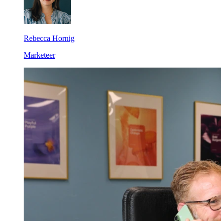
Rebecca Hornig
Marketeer