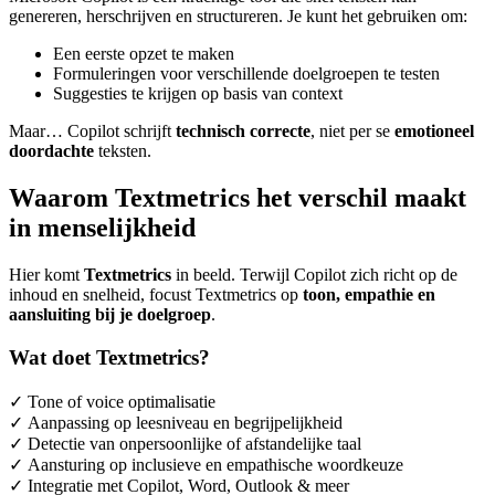
genereren, herschrijven en structureren. Je kunt het gebruiken om:
Een eerste opzet te maken
Formuleringen voor verschillende doelgroepen te testen
Suggesties te krijgen op basis van context
Maar… Copilot schrijft
technisch correcte
, niet per se
emotioneel
doordachte
teksten.
Waarom Textmetrics het verschil maakt
in menselijkheid
Hier komt
Textmetrics
in beeld. Terwijl Copilot zich richt op de
inhoud en snelheid, focust Textmetrics op
toon, empathie en
aansluiting bij je doelgroep
.
Wat doet Textmetrics?
✓ Tone of voice optimalisatie
✓ Aanpassing op leesniveau en begrijpelijkheid
✓ Detectie van onpersoonlijke of afstandelijke taal
✓ Aansturing op inclusieve en empathische woordkeuze
✓ Integratie met Copilot, Word, Outlook & meer