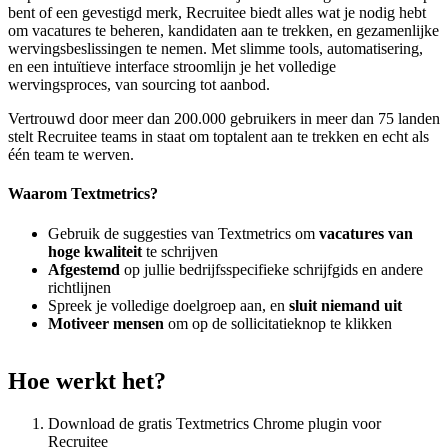
bent of een gevestigd merk, Recruitee biedt alles wat je nodig hebt
om vacatures te beheren, kandidaten aan te trekken, en gezamenlijke
wervingsbeslissingen te nemen. Met slimme tools, automatisering,
en een intuïtieve interface stroomlijn je het volledige
wervingsproces, van sourcing tot aanbod.
Vertrouwd door meer dan 200.000 gebruikers in meer dan 75 landen
stelt Recruitee teams in staat om toptalent aan te trekken en echt als
één team te werven.
Waarom Textmetrics?
Gebruik de suggesties van Textmetrics om
vacatures van
hoge kwaliteit
te schrijven
Afgestemd
op jullie bedrijfsspecifieke schrijfgids en andere
richtlijnen
Spreek je volledige doelgroep aan, en
sluit niemand uit
Motiveer mensen
om op de sollicitatieknop te klikken
Hoe werkt het?
Download de gratis Textmetrics Chrome plugin voor
Recruitee