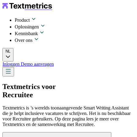
Product
Oplossingen
Kennisbank
Over ons
NL
Inloggen
Demo aanvragen
Textmetrics voor
Recruitee
Textmetrics is ’s werelds toonaangevende Smart Writing Assistant
die je helpt inclusieve vacatures te schrijven. Het is nu beschikbaar
voor Recruitee gebruikers. Op deze pagina lees je meer over
Textmetrics en de samenwerking met Recruitee.