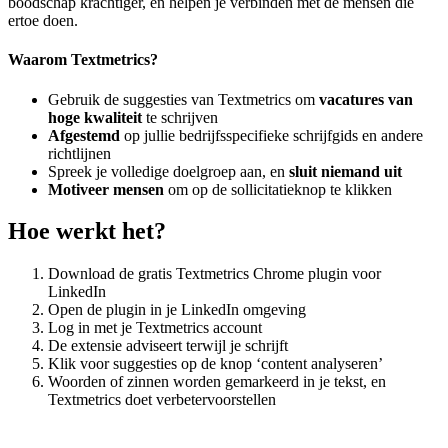
boodschap krachtiger, en helpen je verbinden met de mensen die
ertoe doen.
Waarom Textmetrics?
Gebruik de suggesties van Textmetrics om
vacatures van
hoge kwaliteit
te schrijven
Afgestemd
op jullie bedrijfsspecifieke schrijfgids en andere
richtlijnen
Spreek je volledige doelgroep aan, en
sluit niemand uit
Motiveer mensen
om op de sollicitatieknop te klikken
Hoe werkt het?
Download de gratis Textmetrics Chrome plugin voor
LinkedIn
Open de plugin in je LinkedIn omgeving
Log in met je Textmetrics account
De extensie adviseert terwijl je schrijft
Klik voor suggesties op de knop ‘content analyseren’
Woorden of zinnen worden gemarkeerd in je tekst, en
Textmetrics doet verbetervoorstellen