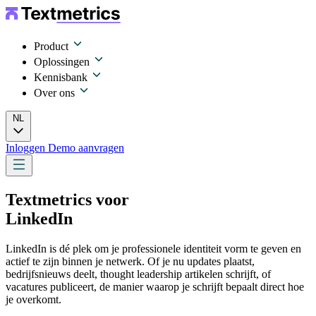
Product
Oplossingen
Kennisbank
Over ons
NL
Inloggen
Demo aanvragen
Textmetrics voor
LinkedIn
LinkedIn is dé plek om je professionele identiteit vorm te geven en
actief te zijn binnen je netwerk. Of je nu updates plaatst,
bedrijfsnieuws deelt, thought leadership artikelen schrijft, of
vacatures publiceert, de manier waarop je schrijft bepaalt direct hoe
je overkomt.