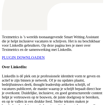
Textmetrics is ’s werelds toonaangevende Smart Writing Assistant
die je helpt inclusieve vacatures te schrijven. Het is nu beschikbaar
voor LinkedIn gebruikers. Op deze pagina lees je meer over
Textmetrics en de samenwerking met LinkedIn.
PLUGIN DOWNLOADEN
Over LinkedIn:
LinkedIn is dé plek om je professionele identiteit vorm te geven en
actief te zijn binnen je netwerk. Of je nu updates plaatst,
bedrijfsnieuws deelt, thought leadership artikelen schrijft, of
vacatures publiceert, de manier waarop je schrijft bepaalt direct hoe
je overkomt. Duidelijke, inclusieve, en goed gestructureerde content
helpt je vertrouwen op te bouwen, de juiste doelgroep te bereiken,
en op te vallen in een drukke feed. Sterke teksten maken je