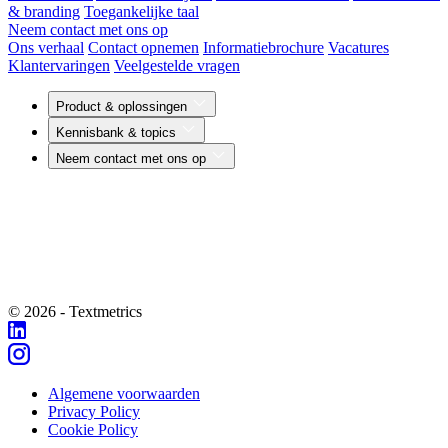
& branding
Toegankelijke taal
Neem contact met ons op
Ons verhaal
Contact opnemen
Informatiebrochure
Vacatures
Klantervaringen
Veelgestelde vragen
Product & oplossingen
Kennisbank & topics
Neem contact met ons op
© 2026 - Textmetrics
Algemene voorwaarden
Privacy Policy
Cookie Policy