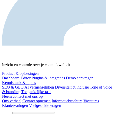
Inzicht en controle over je contentkwaliteit
Product & oplossingen
Dashboard
Editor
Plugins & integraties
Demo aanvragen
Kennisbank & topics
SEO & GEO
AI vermenselijken
Diversiteit & inclusie
Tone of voice
& branding
Toegankelijke taal
Neem contact met ons op
Ons verhaal
Contact opnemen
Informatiebrochure
Vacatures
Klantervaringen
Veelgestelde vragen