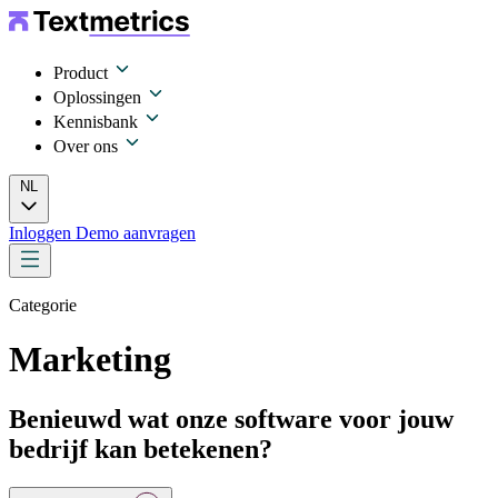
Product
Oplossingen
Kennisbank
Over ons
NL
Inloggen
Demo aanvragen
Categorie
Marketing
Benieuwd wat onze software voor jouw
bedrijf kan betekenen?