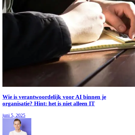
Wie is verantwoordelijk voor AI binnen je
organisatie? Hint: het is niet alleen IT
juni 5, 2025