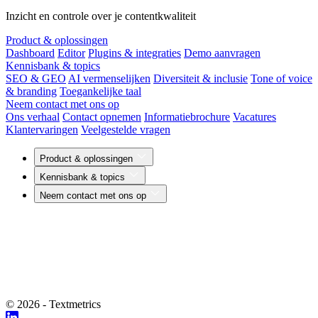
Inzicht en controle over je contentkwaliteit
Product & oplossingen
Dashboard
Editor
Plugins & integraties
Demo aanvragen
Kennisbank & topics
SEO & GEO
AI vermenselijken
Diversiteit & inclusie
Tone of voice
& branding
Toegankelijke taal
Neem contact met ons op
Ons verhaal
Contact opnemen
Informatiebrochure
Vacatures
Klantervaringen
Veelgestelde vragen
Product & oplossingen
Kennisbank & topics
Neem contact met ons op
© 2026 - Textmetrics