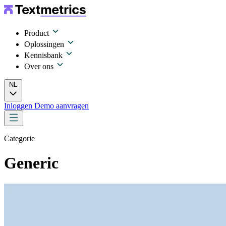
Product
Oplossingen
Kennisbank
Over ons
NL
Inloggen
Demo aanvragen
Categorie
Generic