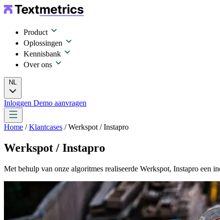
Product
Oplossingen
Kennisbank
Over ons
NL
Inloggen
Demo aanvragen
Home
/
Klantcases
/ Werkspot / Instapro
Werkspot / Instapro
Met behulp van onze algoritmes realiseerde Werkspot, Instapro een in