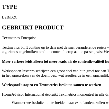
TYPE
B2B/B2C
GEBRUIKT PRODUCT
Textmetrics Enterprise
Textmetrics blijft continu up to date met de snel veranderende rege
algoritmes te gebruiken om hun content hierop aan te passen, wist We
Meer verkeer leidt alleen tot meer leads als de contentkwaliteit h
Werkspot en Instapro schrijven een groot deel van hun groei toe aan T
in het aanspreken van de doelgroep, wat resulteerde in een aanzienlijke
Werkspot/Instapro en Textmetrics besloten samen te werken
HomeAdvisor International gebruikt Textmetrics momenteel in alle drie
Wanneer we besluiten uit te breiden naar extra landen, zullen w