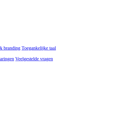
 & branding
Toegankelijke taal
aringen
Veelgestelde vragen