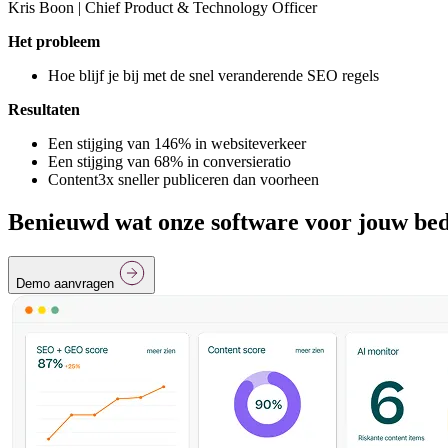
Kris Boon | Chief Product & Technology Officer
Het probleem
Hoe blijf je bij met de snel veranderende SEO regels
Resultaten
Een stijging van 146% in websiteverkeer
Een stijging van 68% in conversieratio
Content3x sneller publiceren dan voorheen
Benieuwd wat onze software voor jouw bed
Demo aanvragen