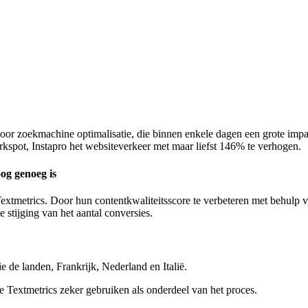
ls voor zoekmachine optimalisatie, die binnen enkele dagen een grote 
rkspot, Instapro het websiteverkeer met maar liefst 146% te verhogen.
oog genoeg is
extmetrics. Door hun contentkwaliteitsscore te verbeteren met behulp v
 stijging van het aantal conversies.
 de landen, Frankrijk, Nederland en Italië.
e Textmetrics zeker gebruiken als onderdeel van het proces.