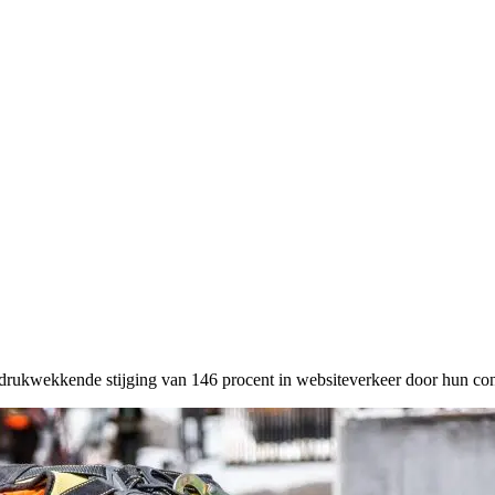
drukwekkende stijging van 146 procent in websiteverkeer door hun cont