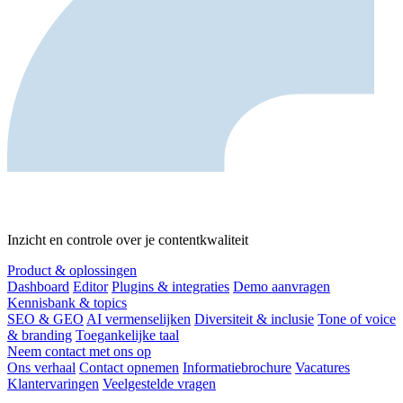
Inzicht en controle over je contentkwaliteit
Product & oplossingen
Dashboard
Editor
Plugins & integraties
Demo aanvragen
Kennisbank & topics
SEO & GEO
AI vermenselijken
Diversiteit & inclusie
Tone of voice
& branding
Toegankelijke taal
Neem contact met ons op
Ons verhaal
Contact opnemen
Informatiebrochure
Vacatures
Klantervaringen
Veelgestelde vragen