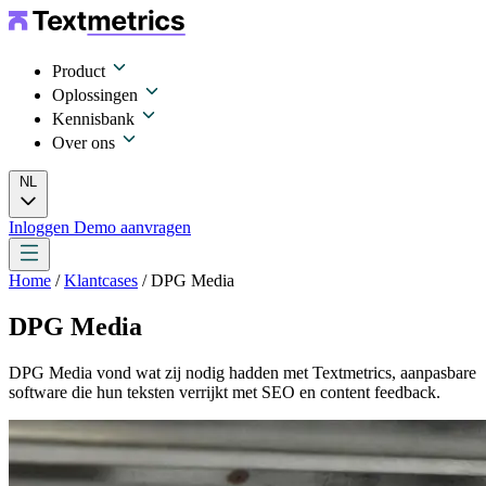
Product
Oplossingen
Kennisbank
Over ons
NL
Inloggen
Demo aanvragen
Home
/
Klantcases
/ DPG Media
DPG Media
DPG Media vond wat zij nodig hadden met Textmetrics, aanpasbare
software die hun teksten verrijkt met SEO en content feedback.