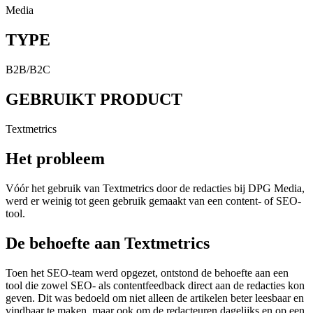
Media
TYPE
B2B/B2C
GEBRUIKT PRODUCT
Textmetrics
Het probleem
Vóór het gebruik van Textmetrics door de redacties bij DPG Media,
werd er weinig tot geen gebruik gemaakt van een content- of SEO-
tool.
De behoefte aan Textmetrics
Toen het SEO-team werd opgezet, ontstond de behoefte aan een
tool die zowel SEO- als contentfeedback direct aan de redacties kon
geven. Dit was bedoeld om niet alleen de artikelen beter leesbaar en
vindbaar te maken, maar ook om de redacteuren dagelijks en op een