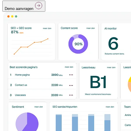
Demo aanvragen